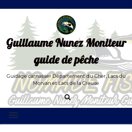
Guillaume Nunez Moniteur
guide de pêche
Guidage carnassier Département du Cher, Lacs du
Morvan et Lacs de la Creuse